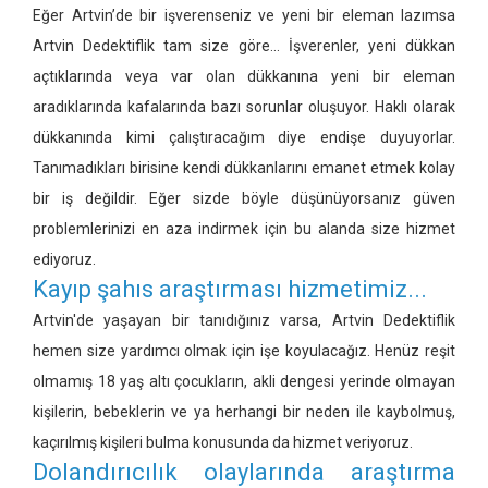
Eğer Artvin’de bir işverenseniz ve yeni bir eleman lazımsa
Artvin Dedektiflik tam size göre... İşverenler, yeni dükkan
açtıklarında veya var olan dükkanına yeni bir eleman
aradıklarında kafalarında bazı sorunlar oluşuyor. Haklı olarak
dükkanında kimi çalıştıracağım diye endişe duyuyorlar.
Tanımadıkları birisine kendi dükkanlarını emanet etmek kolay
bir iş değildir. Eğer sizde böyle düşünüyorsanız güven
problemlerinizi en aza indirmek için bu alanda size hizmet
ediyoruz.
Kayıp şahıs araştırması hizmetimiz...
Artvin'de yaşayan bir tanıdığınız varsa, Artvin Dedektiflik
hemen size yardımcı olmak için işe koyulacağız. Henüz reşit
olmamış 18 yaş altı çocukların, akli dengesi yerinde olmayan
kişilerin, bebeklerin ve ya herhangi bir neden ile kaybolmuş,
kaçırılmış kişileri bulma konusunda da hizmet veriyoruz.
Dolandırıcılık olaylarında araştırma