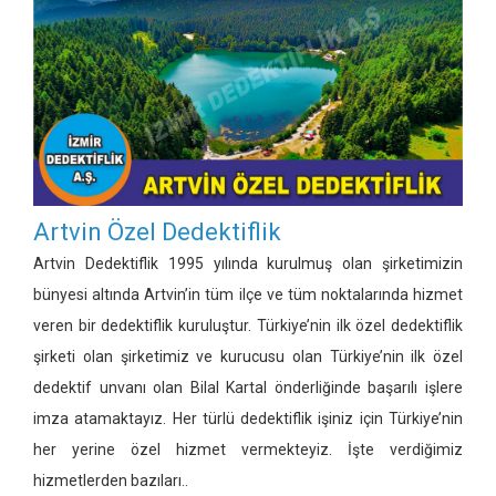
Artvin Özel Dedektiflik
Artvin Dedektiflik 1995 yılında kurulmuş olan şirketimizin
bünyesi altında Artvin’in tüm ilçe ve tüm noktalarında hizmet
veren bir dedektiflik kuruluştur. Türkiye’nin ilk özel dedektiflik
şirketi olan şirketimiz ve kurucusu olan Türkiye’nin ilk özel
dedektif unvanı olan Bilal Kartal önderliğinde başarılı işlere
imza atamaktayız. Her türlü dedektiflik işiniz için Türkiye’nin
her yerine özel hizmet vermekteyiz. İşte verdiğimiz
hizmetlerden bazıları..