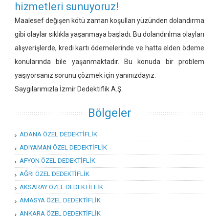
hizmetleri sunuyoruz!
Maalesef değişen kötü zaman koşulları yüzünden dolandırma
gibi olaylar sıklıkla yaşanmaya başladı. Bu dolandırılma olayları
alışverişlerde, kredi kartı ödemelerinde ve hatta elden ödeme
konularında bile yaşanmaktadır. Bu konuda bir problem
yaşıyorsanız sorunu çözmek için yanınızdayız.
Saygılarımızla İzmir Dedektiflik A.Ş.
Bölgeler
ADANA ÖZEL DEDEKTİFLİK
ADIYAMAN ÖZEL DEDEKTİFLİK
AFYON ÖZEL DEDEKTİFLİK
AĞRI ÖZEL DEDEKTİFLİK
AKSARAY ÖZEL DEDEKTİFLİK
AMASYA ÖZEL DEDEKTİFLİK
ANKARA ÖZEL DEDEKTİFLİK