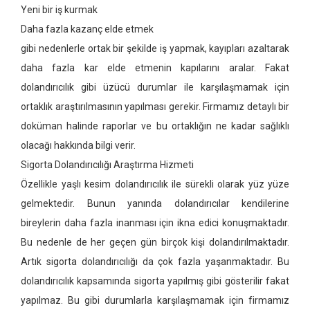
Yeni bir iş kurmak
Daha fazla kazanç elde etmek
gibi nedenlerle ortak bir şekilde iş yapmak, kayıpları azaltarak
daha fazla kar elde etmenin kapılarını aralar. Fakat
dolandırıcılık gibi üzücü durumlar ile karşılaşmamak için
ortaklık araştırılmasının yapılması gerekir. Firmamız detaylı bir
doküman halinde raporlar ve bu ortaklığın ne kadar sağlıklı
olacağı hakkında bilgi verir.
Sigorta Dolandırıcılığı Araştırma Hizmeti
Özellikle yaşlı kesim dolandırıcılık ile sürekli olarak yüz yüze
gelmektedir. Bunun yanında dolandırıcılar kendilerine
bireylerin daha fazla inanması için ikna edici konuşmaktadır.
Bu nedenle de her geçen gün birçok kişi dolandırılmaktadır.
Artık sigorta dolandırıcılığı da çok fazla yaşanmaktadır. Bu
dolandırıcılık kapsamında sigorta yapılmış gibi gösterilir fakat
yapılmaz. Bu gibi durumlarla karşılaşmamak için firmamız