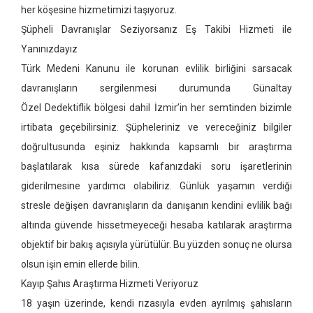
her köşesine hizmetimizi taşıyoruz.
Şüpheli Davranışlar Seziyorsanız Eş Takibi Hizmeti ile
Yanınızdayız
Türk Medeni Kanunu ile korunan evlilik birliğini sarsacak
davranışların sergilenmesi durumunda Günaltay
Özel Dedektiflik bölgesi dahil İzmir’in her semtinden bizimle
irtibata geçebilirsiniz. Şüpheleriniz ve vereceğiniz bilgiler
doğrultusunda eşiniz hakkında kapsamlı bir araştırma
başlatılarak kısa sürede kafanızdaki soru işaretlerinin
giderilmesine yardımcı olabiliriz. Günlük yaşamın verdiği
stresle değişen davranışların da danışanın kendini evlilik bağı
altında güvende hissetmeyeceği hesaba katılarak araştırma
objektif bir bakış açısıyla yürütülür. Bu yüzden sonuç ne olursa
olsun işin emin ellerde bilin.
Kayıp Şahıs Araştırma Hizmeti Veriyoruz
18 yaşın üzerinde, kendi rızasıyla evden ayrılmış şahısların