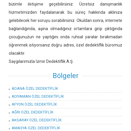
bizimle iletişime geçebilirsiniz. Ücretsiz danışmanlık
hizmetimizden faydalanarak bu süreç hakkında aklınıza
gelebilecek her soruyu sorabilirsiniz. Okuldan sonra, internete
bağlandığında, aşina olmadığınız ortamlara girip çıktığında
çocuğunuzun ne yaptığını onda ruhsal yaralar bırakmadan
öğrenmek istiyorsanız doğru adres, özel dedektiflik büromuz
olacaktır.
Saygılarımızla İzmir Dedektiflik A.Ş.
Bölgeler
ADANA ÖZEL DEDEKTİFLİK
ADIYAMAN ÖZEL DEDEKTİFLİK
AFYON ÖZEL DEDEKTİFLİK
AĞRI ÖZEL DEDEKTİFLİK
AKSARAY ÖZEL DEDEKTİFLİK
AMASYA ÖZEL DEDEKTİFLİK