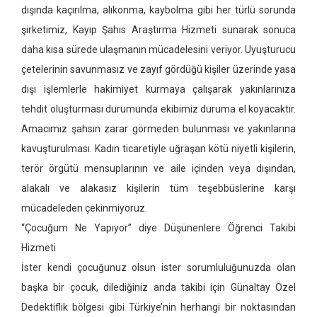
dışında kaçırılma, alıkonma, kaybolma gibi her türlü sorunda
şirketimiz, Kayıp Şahıs Araştırma Hizmeti sunarak sonuca
daha kısa sürede ulaşmanın mücadelesini veriyor. Uyuşturucu
çetelerinin savunmasız ve zayıf gördüğü kişiler üzerinde yasa
dışı işlemlerle hakimiyet kurmaya çalışarak yakınlarınıza
tehdit oluşturması durumunda ekibimiz duruma el koyacaktır.
Amacımız şahsın zarar görmeden bulunması ve yakınlarına
kavuşturulması. Kadın ticaretiyle uğraşan kötü niyetli kişilerin,
terör örgütü mensuplarının ve aile içinden veya dışından,
alakalı ve alakasız kişilerin tüm teşebbüslerine karşı
mücadeleden çekinmiyoruz.
“Çocuğum Ne Yapıyor” diye Düşünenlere Öğrenci Takibi
Hizmeti
İster kendi çocuğunuz olsun ister sorumluluğunuzda olan
başka bir çocuk, dilediğiniz anda takibi için Günaltay Özel
Dedektiflik bölgesi gibi Türkiye’nin herhangi bir noktasından