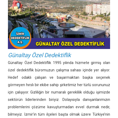
Günaltay Özel Dedektiflik
Günaltay Özel Dedektiflik 1995 yılında hizmete girmiş olan
özel dedektiflik büromuzun çalışma sahası içinde yer alıyor.
Hedef odaklı çalışan ve başarmaktan başka seçenek
görmeyen hırslı bir ekibe sahip şirketimiz her türlü sorununuz
için çalışıyor. Gizliliğin bir numaralı gereklilik olduğu işimizde
sektörün liderlerinden biriyiz. Dolayısıyla danışanlarımızın
problemlerini çözüme kavuşturmadan evvel durmak nedir,
bilmeyiz. İzmir’in tüm ilçeleri başta olmak üzere Türkiye’nin