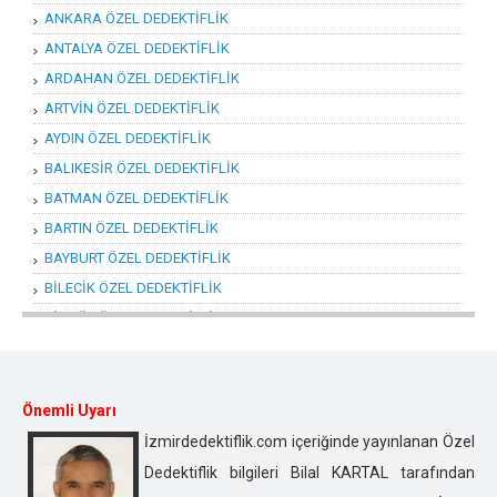
ANKARA ÖZEL DEDEKTİFLİK
ANTALYA ÖZEL DEDEKTİFLİK
ARDAHAN ÖZEL DEDEKTİFLİK
ARTVİN ÖZEL DEDEKTİFLİK
AYDIN ÖZEL DEDEKTİFLİK
BALIKESİR ÖZEL DEDEKTİFLİK
BATMAN ÖZEL DEDEKTİFLİK
BARTIN ÖZEL DEDEKTİFLİK
BAYBURT ÖZEL DEDEKTİFLİK
BİLECİK ÖZEL DEDEKTİFLİK
BİNGÖL ÖZEL DEDEKTİFLİK
BİTLİS ÖZEL DEDEKTİFLİK
BOLU ÖZEL DEDEKTİFLİK
BURDUR ÖZEL DEDEKTİFLİK
Önemli Uyarı
BURSA ÖZEL DEDEKTİFLİK
İzmirdedektiflik.com içeriğinde yayınlanan Özel
ÇANAKKALE ÖZEL DEDEKTİFLİK
Dedektiflik bilgileri Bilal KARTAL tarafından