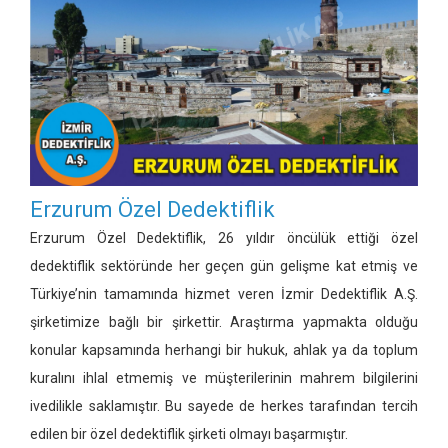
Erzurum Özel Dedektiflik
Erzurum Özel Dedektiflik, 26 yıldır öncülük ettiği özel
dedektiflik sektöründe her geçen gün gelişme kat etmiş ve
Türkiye’nin tamamında hizmet veren İzmir Dedektiflik A.Ş.
şirketimize bağlı bir şirkettir. Araştırma yapmakta olduğu
konular kapsamında herhangi bir hukuk, ahlak ya da toplum
kuralını ihlal etmemiş ve müşterilerinin mahrem bilgilerini
ivedilikle saklamıştır. Bu sayede de herkes tarafından tercih
edilen bir özel dedektiflik şirketi olmayı başarmıştır.