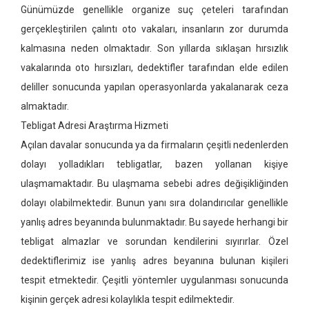
Günümüzde genellikle organize suç çeteleri tarafından
gerçekleştirilen çalıntı oto vakaları, insanların zor durumda
kalmasına neden olmaktadır. Son yıllarda sıklaşan hırsızlık
vakalarında oto hırsızları, dedektifler tarafından elde edilen
deliller sonucunda yapılan operasyonlarda yakalanarak ceza
almaktadır.
Tebligat Adresi Araştırma Hizmeti
Açılan davalar sonucunda ya da firmaların çeşitli nedenlerden
dolayı yolladıkları tebligatlar, bazen yollanan kişiye
ulaşmamaktadır. Bu ulaşmama sebebi adres değişikliğinden
dolayı olabilmektedir. Bunun yanı sıra dolandırıcılar genellikle
yanlış adres beyanında bulunmaktadır. Bu sayede herhangi bir
tebligat almazlar ve sorundan kendilerini sıyırırlar. Özel
dedektiflerimiz ise yanlış adres beyanına bulunan kişileri
tespit etmektedir. Çeşitli yöntemler uygulanması sonucunda
kişinin gerçek adresi kolaylıkla tespit edilmektedir.