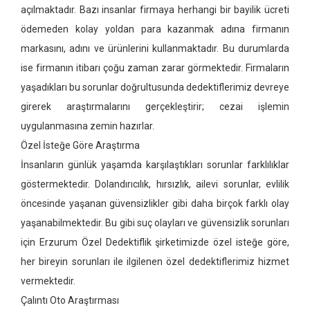
açılmaktadır. Bazı insanlar firmaya herhangi bir bayilik ücreti
ödemeden kolay yoldan para kazanmak adına firmanın
markasını, adını ve ürünlerini kullanmaktadır. Bu durumlarda
ise firmanın itibarı çoğu zaman zarar görmektedir. Firmaların
yaşadıkları bu sorunlar doğrultusunda dedektiflerimiz devreye
girerek araştırmalarını gerçekleştirir; cezai işlemin
uygulanmasına zemin hazırlar.
Özel İsteğe Göre Araştırma
İnsanların günlük yaşamda karşılaştıkları sorunlar farklılıklar
göstermektedir. Dolandırıcılık, hırsızlık, ailevi sorunlar, evlilik
öncesinde yaşanan güvensizlikler gibi daha birçok farklı olay
yaşanabilmektedir. Bu gibi suç olayları ve güvensizlik sorunları
için Erzurum Özel Dedektiflik şirketimizde özel isteğe göre,
her bireyin sorunları ile ilgilenen özel dedektiflerimiz hizmet
vermektedir.
Çalıntı Oto Araştırması