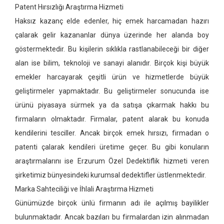
Patent Hırsızlığı Araştırma Hizmeti
Haksız kazanç elde edenler, hiç emek harcamadan hazırı
çalarak gelir kazananlar dünya üzerinde her alanda boy
göstermektedir. Bu kişilerin sıklıkla rastlanabileceği bir diğer
alan ise bilim, teknoloji ve sanayi alanıdır. Birçok kişi büyük
emekler harcayarak çeşitli ürün ve hizmetlerde büyük
geliştirmeler yapmaktadır. Bu geliştirmeler sonucunda ise
ürünü piyasaya sürmek ya da satışa çıkarmak hakkı bu
firmaların olmaktadır. Firmalar, patent alarak bu konuda
kendilerini tesciller. Ancak birçok emek hırsızı, firmadan o
patenti çalarak kendileri üretime geçer. Bu gibi konuların
araştırmalarını ise Erzurum Özel Dedektiflik hizmeti veren
şirketimiz bünyesindeki kurumsal dedektifler üstlenmektedir.
Marka Sahteciliği ve İhlali Araştırma Hizmeti
Günümüzde birçok ünlü firmanın adı ile açılmış bayilikler
bulunmaktadır. Ancak bazıları bu firmalardan izin alınmadan