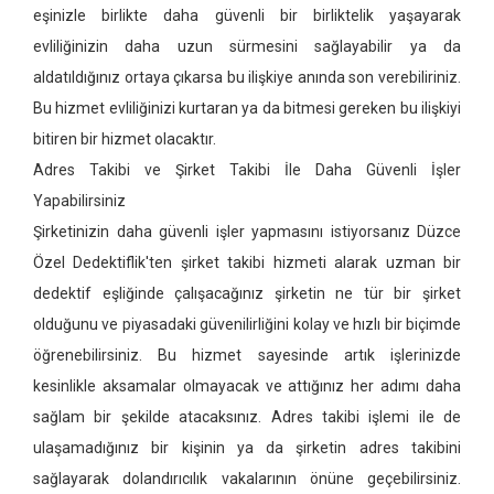
eşinizle birlikte daha güvenli bir birliktelik yaşayarak
evliliğinizin daha uzun sürmesini sağlayabilir ya da
aldatıldığınız ortaya çıkarsa bu ilişkiye anında son verebiliriniz.
Bu hizmet evliliğinizi kurtaran ya da bitmesi gereken bu ilişkiyi
bitiren bir hizmet olacaktır.
Adres Takibi ve Şirket Takibi İle Daha Güvenli İşler
Yapabilirsiniz
Şirketinizin daha güvenli işler yapmasını istiyorsanız Düzce
Özel Dedektiflik'ten şirket takibi hizmeti alarak uzman bir
dedektif eşliğinde çalışacağınız şirketin ne tür bir şirket
olduğunu ve piyasadaki güvenilirliğini kolay ve hızlı bir biçimde
öğrenebilirsiniz. Bu hizmet sayesinde artık işlerinizde
kesinlikle aksamalar olmayacak ve attığınız her adımı daha
sağlam bir şekilde atacaksınız. Adres takibi işlemi ile de
ulaşamadığınız bir kişinin ya da şirketin adres takibini
sağlayarak dolandırıcılık vakalarının önüne geçebilirsiniz.