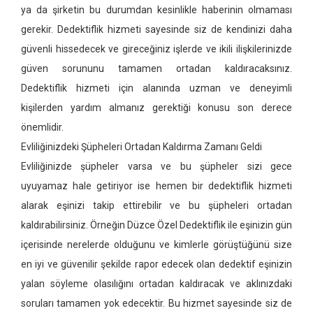
ya da şirketin bu durumdan kesinlikle haberinin olmaması
gerekir. Dedektiflik hizmeti sayesinde siz de kendinizi daha
güvenli hissedecek ve gireceğiniz işlerde ve ikili ilişkilerinizde
güven sorununu tamamen ortadan kaldıracaksınız.
Dedektiflik hizmeti için alanında uzman ve deneyimli
kişilerden yardım almanız gerektiği konusu son derece
önemlidir.
Evliliğinizdeki Şüpheleri Ortadan Kaldırma Zamanı Geldi
Evliliğinizde şüpheler varsa ve bu şüpheler sizi gece
uyuyamaz hale getiriyor ise hemen bir dedektiflik hizmeti
alarak eşinizi takip ettirebilir ve bu şüpheleri ortadan
kaldırabilirsiniz. Örneğin Düzce Özel Dedektiflik ile eşinizin gün
içerisinde nerelerde olduğunu ve kimlerle görüştüğünü size
en iyi ve güvenilir şekilde rapor edecek olan dedektif eşinizin
yalan söyleme olasılığını ortadan kaldıracak ve aklınızdaki
soruları tamamen yok edecektir. Bu hizmet sayesinde siz de