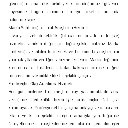
güvenliğini ana ilke belirleyerek sunduğumuz güvence
sayesinde bugün alanında en iyi şirketler arasında
bulunmaktayız.
Marka Sahteciliği ve İhlali Araştırma Hizmeti
Litvanya özel dedektiflik
(Lithuanian private detective)
hizmetini verirken doğru için doğru şekilde çalışırız. Marka
sahteciliği ve ihlalini belirlemek ve bu konuda araştırmalar
yapmak yıllardır verdiğimiz hizmetlerdendir. Marka değerinin
korunması ve taklitlerin ortadan kakması için siz değerli
müşterilerimizle birlikte titiz bir şekilde çalışırız.
Faili Meçhul Olay Araştırma Hizmeti
Her gün binlerce faili meçhul olay yaşanmaktadır ama
verdiğimiz dedektiflik hizmetiyle artık hiçbir fail gizli
kalamayacak. Profesyonel bir çalışma anlayışı ve sonuca en
erken ve kesin şekilde ulaşma amacıyla yürüttüğümüz
faaliyetlerimizle müşterilerimizden olumlu geri dönüşler