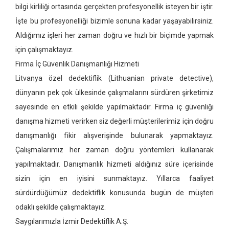
bilgi kirliliği ortasında gerçekten profesyonellik isteyen bir iştir.
İşte bu profesyonelliği bizimle sonuna kadar yaşayabilirsiniz.
Aldığımız işleri her zaman doğru ve hızlı bir biçimde yapmak
için çalışmaktayız.
Firma İç Güvenlik Danışmanlığı Hizmeti
Litvanya özel dedektiflik
(Lithuanian private detective)
,
dünyanın pek çok ülkesinde çalışmalarını sürdüren şirketimiz
sayesinde en etkili şekilde yapılmaktadır. Firma iç güvenliği
danışma hizmeti verirken siz değerli müşterilerimiz için doğru
danışmanlığı fikir alışverişinde bulunarak yapmaktayız.
Çalışmalarımız her zaman doğru yöntemleri kullanarak
yapılmaktadır. Danışmanlık hizmeti aldığınız süre içerisinde
sizin için en iyisini sunmaktayız. Yıllarca faaliyet
sürdürdüğümüz dedektiflik konusunda bugün de müşteri
odaklı şekilde çalışmaktayız.
Saygılarımızla İzmir Dedektiflik A.Ş.