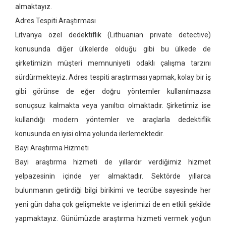
almaktayız.
Adres Tespiti Araştırması
Litvanya özel dedektiflik
(Lithuanian private detective)
konusunda diğer ülkelerde olduğu gibi bu ülkede de
şirketimizin müşteri memnuniyeti odaklı çalışma tarzını
sürdürmekteyiz. Adres tespiti araştırması yapmak, kolay bir iş
gibi görünse de eğer doğru yöntemler kullanılmazsa
sonuçsuz kalmakta veya yanıltıcı olmaktadır. Şirketimiz ise
kullandığı modern yöntemler ve araçlarla dedektiflik
konusunda en iyisi olma yolunda ilerlemektedir.
Bayi Araştırma Hizmeti
Bayi araştırma hizmeti de yıllardır verdiğimiz hizmet
yelpazesinin içinde yer almaktadır. Sektörde yıllarca
bulunmanın getirdiği bilgi birikimi ve tecrübe sayesinde her
yeni gün daha çok gelişmekte ve işlerimizi de en etkili şekilde
yapmaktayız. Günümüzde araştırma hizmeti vermek yoğun