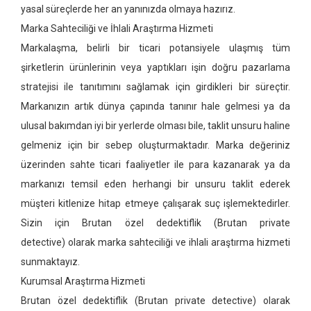
yasal süreçlerde her an yanınızda olmaya hazırız.
Marka Sahteciliği ve İhlali Araştırma Hizmeti
Markalaşma, belirli bir ticari potansiyele ulaşmış tüm
şirketlerin ürünlerinin veya yaptıkları işin doğru pazarlama
stratejisi ile tanıtımını sağlamak için girdikleri bir süreçtir.
Markanızın artık dünya çapında tanınır hale gelmesi ya da
ulusal bakımdan iyi bir yerlerde olması bile, taklit unsuru haline
gelmeniz için bir sebep oluşturmaktadır. Marka değeriniz
üzerinden sahte ticari faaliyetler ile para kazanarak ya da
markanızı temsil eden herhangi bir unsuru taklit ederek
müşteri kitlenize hitap etmeye çalışarak suç işlemektedirler.
Sizin için Brutan özel dedektiflik
(Brutan private
detective)
olarak marka sahteciliği ve ihlali araştırma hizmeti
sunmaktayız.
Kurumsal Araştırma Hizmeti
Brutan özel dedektiflik
(Brutan private detective)
olarak