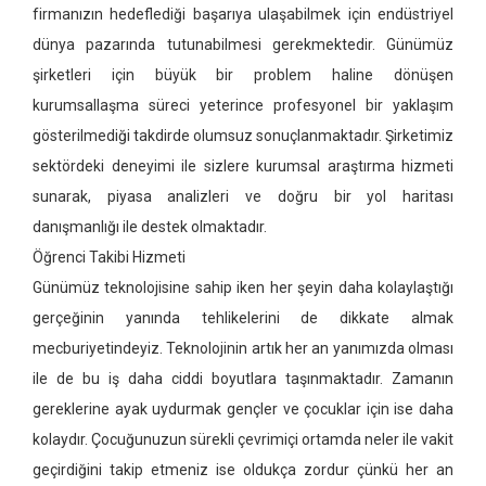
firmanızın hedeflediği başarıya ulaşabilmek için endüstriyel
dünya pazarında tutunabilmesi gerekmektedir. Günümüz
şirketleri için büyük bir problem haline dönüşen
kurumsallaşma süreci yeterince profesyonel bir yaklaşım
gösterilmediği takdirde olumsuz sonuçlanmaktadır. Şirketimiz
sektördeki deneyimi ile sizlere kurumsal araştırma hizmeti
sunarak, piyasa analizleri ve doğru bir yol haritası
danışmanlığı ile destek olmaktadır.
Öğrenci Takibi Hizmeti
Günümüz teknolojisine sahip iken her şeyin daha kolaylaştığı
gerçeğinin yanında tehlikelerini de dikkate almak
mecburiyetindeyiz. Teknolojinin artık her an yanımızda olması
ile de bu iş daha ciddi boyutlara taşınmaktadır. Zamanın
gereklerine ayak uydurmak gençler ve çocuklar için ise daha
kolaydır. Çocuğunuzun sürekli çevrimiçi ortamda neler ile vakit
geçirdiğini takip etmeniz ise oldukça zordur çünkü her an