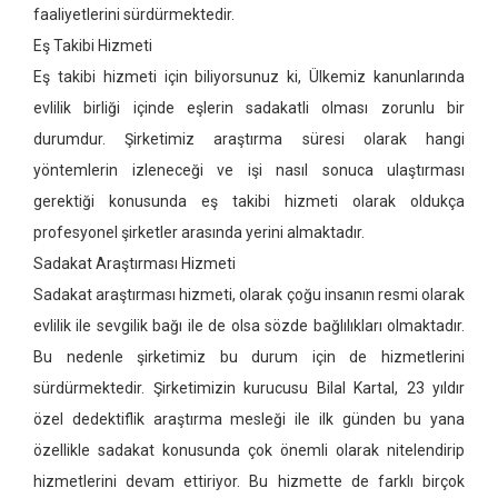
faaliyetlerini sürdürmektedir.
Eş Takibi Hizmeti
Eş takibi hizmeti için biliyorsunuz ki, Ülkemiz kanunlarında
evlilik birliği içinde eşlerin sadakatli olması zorunlu bir
durumdur. Şirketimiz araştırma süresi olarak hangi
yöntemlerin izleneceği ve işi nasıl sonuca ulaştırması
gerektiği konusunda eş takibi hizmeti olarak oldukça
profesyonel şirketler arasında yerini almaktadır.
Sadakat Araştırması Hizmeti
Sadakat araştırması hizmeti, olarak çoğu insanın resmi olarak
evlilik ile sevgilik bağı ile de olsa sözde bağlılıkları olmaktadır.
Bu nedenle şirketimiz bu durum için de hizmetlerini
sürdürmektedir. Şirketimizin kurucusu Bilal Kartal, 23 yıldır
özel dedektiflik araştırma mesleği ile ilk günden bu yana
özellikle sadakat konusunda çok önemli olarak nitelendirip
hizmetlerini devam ettiriyor. Bu hizmette de farklı birçok