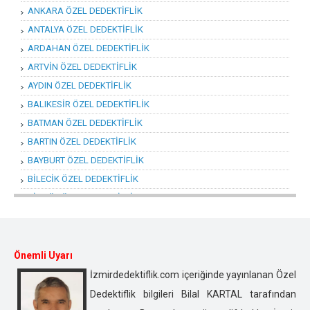
ANKARA ÖZEL DEDEKTİFLİK
ANTALYA ÖZEL DEDEKTİFLİK
ARDAHAN ÖZEL DEDEKTİFLİK
ARTVİN ÖZEL DEDEKTİFLİK
AYDIN ÖZEL DEDEKTİFLİK
BALIKESİR ÖZEL DEDEKTİFLİK
BATMAN ÖZEL DEDEKTİFLİK
BARTIN ÖZEL DEDEKTİFLİK
BAYBURT ÖZEL DEDEKTİFLİK
BİLECİK ÖZEL DEDEKTİFLİK
BİNGÖL ÖZEL DEDEKTİFLİK
BİTLİS ÖZEL DEDEKTİFLİK
BOLU ÖZEL DEDEKTİFLİK
BURDUR ÖZEL DEDEKTİFLİK
Önemli Uyarı
BURSA ÖZEL DEDEKTİFLİK
İzmirdedektiflik.com içeriğinde yayınlanan Özel
ÇANAKKALE ÖZEL DEDEKTİFLİK
Dedektiflik bilgileri Bilal KARTAL tarafından
ÇANKIRI ÖZEL DEDEKTİFLİK