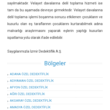
sayılmaktadır. Velayet davalarına delil toplama hizmeti ise
tam da bu aşamada devreye girmektedir. Velayet davalarına
delil toplama işlemi boşanma sonucu etkilenen çocukların ve
kusurlu olan eş taraflarının çocuklarını kurtarabilmek adına
malvarlığı araştırmasını yaparak eşlerin yaptığı kusurları
ispatlama yolu olarak ifade edilebilir.
Saygılarımızla İzmir Dedektiflik A.Ş.
Bölgeler
ADANA ÖZEL DEDEKTİFLİK
ADIYAMAN ÖZEL DEDEKTİFLİK
AFYON ÖZEL DEDEKTİFLİK
AĞRI ÖZEL DEDEKTİFLİK
AKSARAY ÖZEL DEDEKTİFLİK
AMASYA ÖZEL DEDEKTİFLİK