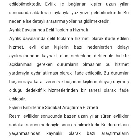
edilebilmektedir. Evlilik ile bağlanan kişiler uzun yıllar
sonucunda aldatma olaylarıyla yüz yüze gelebilmektedir. Bu
nedenle ise detaylı araştırma yollarına gidilmektedir.
Ayrılık Davalarında Delil Toplama Hizmeti
Ayrılık davalarında delil toplama hizmeti olarak ifade edilen
hizmet, evli olan kişilerin bazı nedenlerden dolayı
ayrılmalarından kaynaklı olan nedenlerin deliller ile birlikte
açıklanması gereken durumların olmasının bu hizmet
yardımıyla aydınlatılması olarak ifade edilebilir. Bu durumlar
boşanmaya karar veren ve boşanan kişilerin ihtiyaç duymuş
olduğu dedektiflik hizmetlerinden bir tanesi olarak ifade
edilebilir.
Eşlerin Birbirlerine Sadakat Araştırma Hizmeti
Resmi evlilikler sonucunda bazen uzan yıllar süren evlilikler
sadakat sorunu nedeniyle sona erebilmektedir. Bu durumların
yaşanmasından kaynaklı olarak bazı araştırmaların