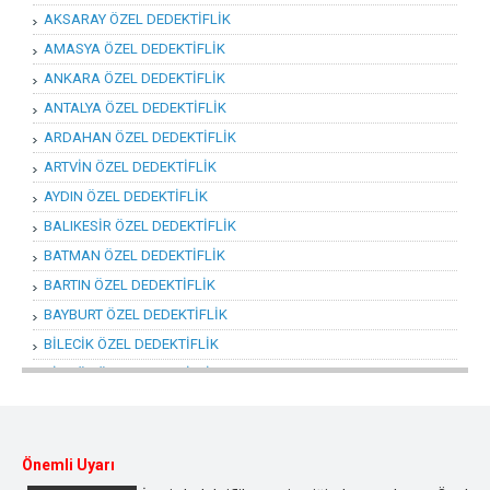
AKSARAY ÖZEL DEDEKTİFLİK
AMASYA ÖZEL DEDEKTİFLİK
ANKARA ÖZEL DEDEKTİFLİK
ANTALYA ÖZEL DEDEKTİFLİK
ARDAHAN ÖZEL DEDEKTİFLİK
ARTVİN ÖZEL DEDEKTİFLİK
AYDIN ÖZEL DEDEKTİFLİK
BALIKESİR ÖZEL DEDEKTİFLİK
BATMAN ÖZEL DEDEKTİFLİK
BARTIN ÖZEL DEDEKTİFLİK
BAYBURT ÖZEL DEDEKTİFLİK
BİLECİK ÖZEL DEDEKTİFLİK
BİNGÖL ÖZEL DEDEKTİFLİK
BİTLİS ÖZEL DEDEKTİFLİK
BOLU ÖZEL DEDEKTİFLİK
BURDUR ÖZEL DEDEKTİFLİK
Önemli Uyarı