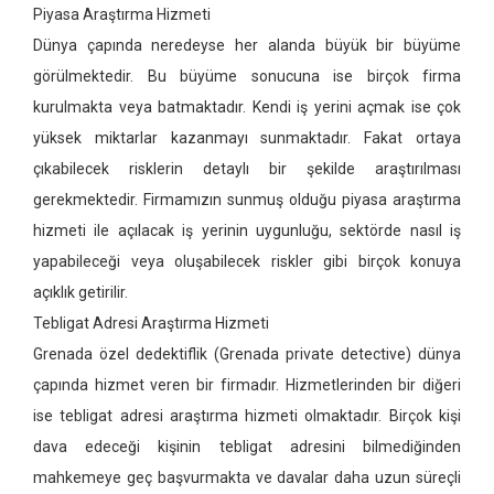
Piyasa Araştırma Hizmeti
Dünya çapında neredeyse her alanda büyük bir büyüme
görülmektedir. Bu büyüme sonucuna ise birçok firma
kurulmakta veya batmaktadır. Kendi iş yerini açmak ise çok
yüksek miktarlar kazanmayı sunmaktadır. Fakat ortaya
çıkabilecek risklerin detaylı bir şekilde araştırılması
gerekmektedir. Firmamızın sunmuş olduğu piyasa araştırma
hizmeti ile açılacak iş yerinin uygunluğu, sektörde nasıl iş
yapabileceği veya oluşabilecek riskler gibi birçok konuya
açıklık getirilir.
Tebligat Adresi Araştırma Hizmeti
Grenada özel dedektiflik
(Grenada private detective)
dünya
çapında hizmet veren bir firmadır. Hizmetlerinden bir diğeri
ise tebligat adresi araştırma hizmeti olmaktadır. Birçok kişi
dava edeceği kişinin tebligat adresini bilmediğinden
mahkemeye geç başvurmakta ve davalar daha uzun süreçli