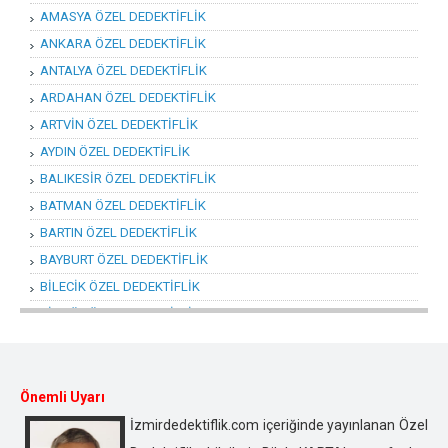
AMASYA ÖZEL DEDEKTİFLİK
ANKARA ÖZEL DEDEKTİFLİK
ANTALYA ÖZEL DEDEKTİFLİK
ARDAHAN ÖZEL DEDEKTİFLİK
ARTVİN ÖZEL DEDEKTİFLİK
AYDIN ÖZEL DEDEKTİFLİK
BALIKESİR ÖZEL DEDEKTİFLİK
BATMAN ÖZEL DEDEKTİFLİK
BARTIN ÖZEL DEDEKTİFLİK
BAYBURT ÖZEL DEDEKTİFLİK
BİLECİK ÖZEL DEDEKTİFLİK
BİNGÖL ÖZEL DEDEKTİFLİK
BİTLİS ÖZEL DEDEKTİFLİK
BOLU ÖZEL DEDEKTİFLİK
BURDUR ÖZEL DEDEKTİFLİK
Önemli Uyarı
BURSA ÖZEL DEDEKTİFLİK
İzmirdedektiflik.com içeriğinde yayınlanan Özel